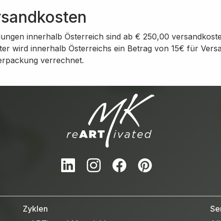
rsandkosten
lungen innerhalb Österreich sind ab € 250,00 versandkoste
er wird innerhalb Österreichs ein Betrag von 15€ für Vers
erpackung verrechnet.
LinkedIn
Instagram
Facebook
Pinterest
Zyklen
Se