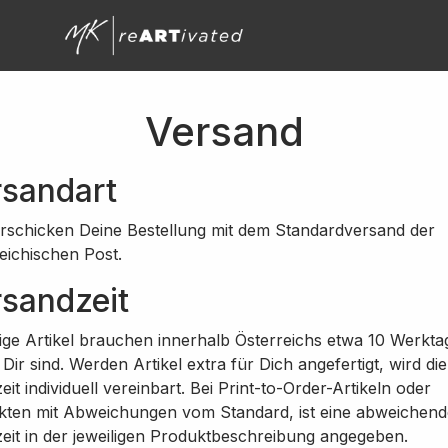
Versand
rsandart
rschicken Deine Bestellung mit dem Standardversand der
eichischen Post.
sandzeit
ige Artikel brauchen innerhalb Österreichs etwa 10 Werktag
i Dir sind. Werden Artikel extra für Dich angefertigt, wird die
zeit individuell vereinbart. Bei Print-to-Order-Artikeln oder
kten mit Abweichungen vom Standard, ist eine abweichend
zeit in der jeweiligen Produktbeschreibung angegeben.