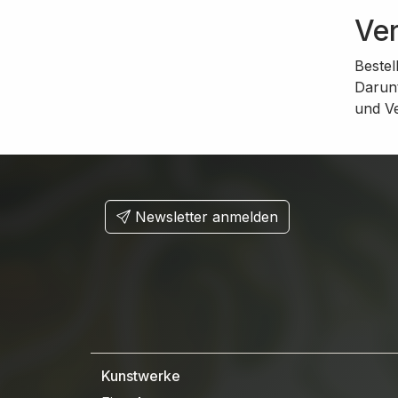
Ve
Bestel
Darunt
und V
Newsletter anmelden
Kunstwerke