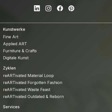
LinkedIn
Instagram
Facebook
Pinterest
Kunstwerke
Fine Art
Applied ART
Furniture & Crafts
Digitale Kunst
Zyklen
reARTivated Material Loop
reARTivated Forgotten Fashion
reARTivated Waste Feast
reARTivated Outdated & Reborn
Services