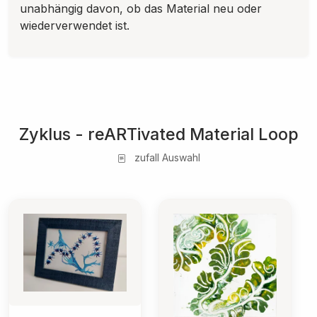
unabhängig davon, ob das Material neu oder
wiederverwendet ist.
Zyklus - reARTivated Material Loop
zufall Auswahl