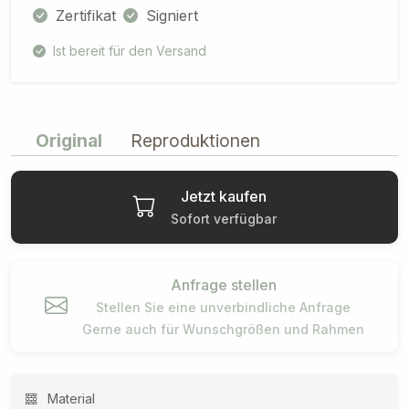
Zertifikat
Signiert
Ist bereit für den Versand
Original
Reproduktionen
Jetzt kaufen
Sofort verfügbar
Anfrage stellen
Stellen Sie eine unverbindliche Anfrage
Gerne auch für Wunschgrößen und Rahmen
Material