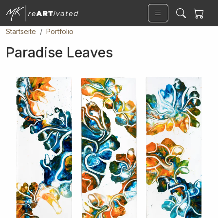
Skip to main content
Startseite
Portfolio
Paradise Leaves