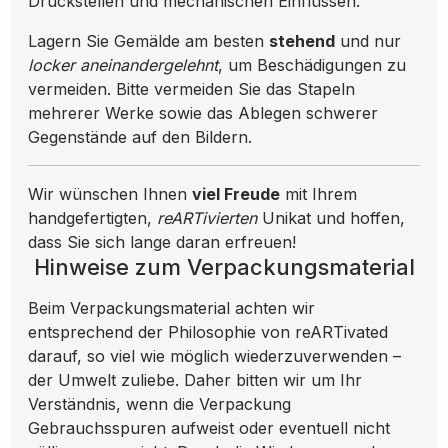
Druckstellen und mechanischen Einflüssen.
Lagern Sie Gemälde am besten
stehend
und nur
locker aneinandergelehnt
, um Beschädigungen zu
vermeiden. Bitte vermeiden Sie das Stapeln
mehrerer Werke sowie das Ablegen schwerer
Gegenstände auf den Bildern.
Wir wünschen Ihnen
viel Freude
mit Ihrem
handgefertigten,
reARTivierten
Unikat und hoffen,
dass Sie sich lange daran erfreuen!
Hinweise zum Verpackungsmaterial
Beim Verpackungsmaterial achten wir
entsprechend der Philosophie von reARTivated
darauf, so viel wie möglich wiederzuverwenden –
der Umwelt zuliebe. Daher bitten wir um Ihr
Verständnis, wenn die Verpackung
Gebrauchsspuren aufweist oder eventuell nicht