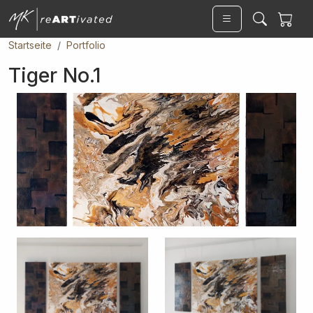
Skip to main content
Startseite
Portfolio
Tiger No.1