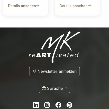
Details ansehen
Details ansehen
Newsletter anmelden
Sprache
LinkedIn
Instagram
Facebook
Pinterest